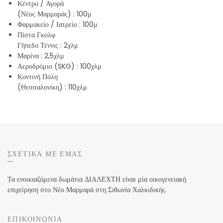
Κέντρο / Αγορά
(Νέος Μαρμαράς)
: 100μ
Φαρμακείο / Ιατρείο
: 100μ
Πίστα Γκολφ
Γήπεδο Τέννις
: 2χλμ
Μαρίνα
: 2,5χλμ
Αεροδρόμιο (SKG)
: 100χλμ
Κοντινή Πόλη
(Θεσσαλονίκη)
: 110χλμ
ΣΧΕΤΙΚΆ ΜΕ ΕΜΆΣ
Τα ενοικιαζόμενα δωμάτια ΔΙΑΛΕΧΤΗ είναι μία οικογενειακή
επιχείρηση στο Νέο Μαρμαρά στη Σιθωνία Χαλκιδικής.
ΕΠΙΚΟΙΝΩΝΊΑ