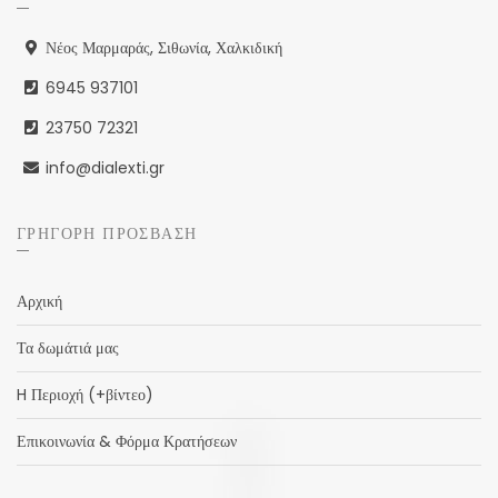
Νέος Μαρμαράς, Σιθωνία, Χαλκιδική
6945 937101
23750 72321
info@dialexti.gr
ΓΡΉΓΟΡΗ ΠΡΌΣΒΑΣΗ
Αρχική
Τα δωμάτιά μας
H Περιοχή (+βίντεο)
Επικοινωνία & Φόρμα Κρατήσεων